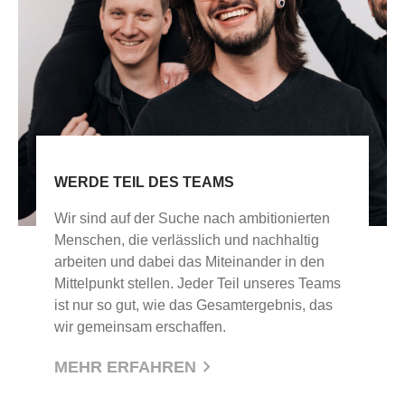
WERDE TEIL DES TEAMS
Wir sind auf der Suche nach ambitionierten
Menschen, die verlässlich und nachhaltig
arbeiten und dabei das Miteinander in den
Mittelpunkt stellen. Jeder Teil unseres Teams
ist nur so gut, wie das Gesamtergebnis, das
wir gemeinsam erschaffen.
MEHR ERFAHREN