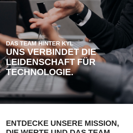
DAS TEAM HINTER KYL
UNS VERBINDET DIE
LEIDENSCHAFT FÜR
TECHNOLOGIE.
ENTDECKE UNSERE MISSION,
DIE WERTE UND DAS TEAM