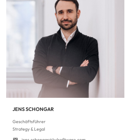
JENS SCHONGAR
Geschäftsführer
Strategy & Legal
jens.schongar@kylsoftware.com