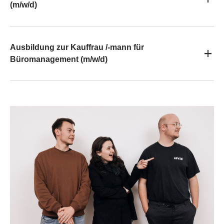
(m/w/d)
Ausbildung zur Kauffrau /-mann für
Büromanagement (m/w/d)