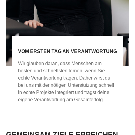
VOM ERSTEN TAG AN VERANTWORTUNG
Wir glauben daran, dass Menschen am
besten und schnellsten lernen, wenn Sie
echte Verantwortung tragen. Daher wirst du
bei uns mit der nötigen Unterstützung schnell
in echte Projekte integriert und trägst deine
eigene Verantwortung am Gesamterfolg.
GEMEINSAM ZIELE ERREICHEN