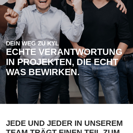
DEIN WEG ZU KYL
ECHTE VERANTWORTUNG
IN PROJEKTEN, DIE ECHT
WAS BEWIRKEN.
JEDE UND JEDER IN UNSEREM
TEAM TRÄGT EINEN TEIL ZUM