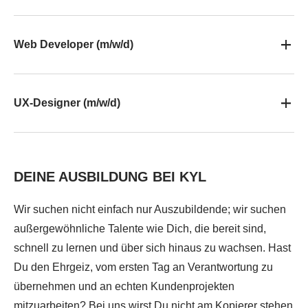
Web Developer (m/w/d)
UX-Designer (m/w/d)
DEINE AUSBILDUNG BEI KYL
Wir suchen nicht einfach nur Auszubildende; wir suchen
außergewöhnliche Talente wie Dich, die bereit sind,
schnell zu lernen und über sich hinaus zu wachsen. Hast
Du den Ehrgeiz, vom ersten Tag an Verantwortung zu
übernehmen und an echten Kundenprojekten
mitzuarbeiten? Bei uns wirst Du nicht am Kopierer stehen