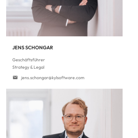
JENS SCHONGAR
Geschäftsführer
Strategy & Legal
jens.schongar@kylsoftware.com