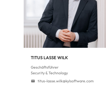
TITUS LASSE WILK
Geschäftsführer
Security & Technology
titus-lasse.wilk@kylsoftware.com