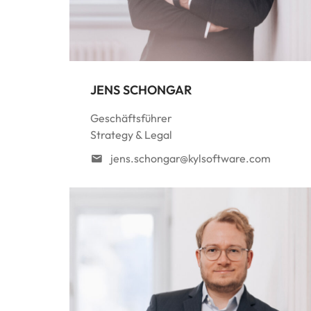
JENS SCHONGAR
Geschäftsführer
Strategy & Legal
jens.schongar@kylsoftware.com