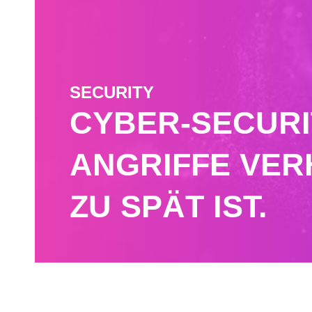
SECURITY
CYBER-SECURI
ANGRIFFE VER
ZU SPÄT IST.